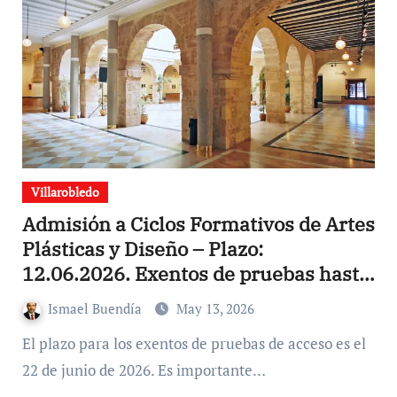
Villarobledo
Admisión a Ciclos Formativos de Artes
Plásticas y Diseño – Plazo:
12.06.2026. Exentos de pruebas hasta
el 22 de junio.
Ismael Buendía
May 13, 2026
El plazo para los exentos de pruebas de acceso es el
22 de junio de 2026. Es importante…