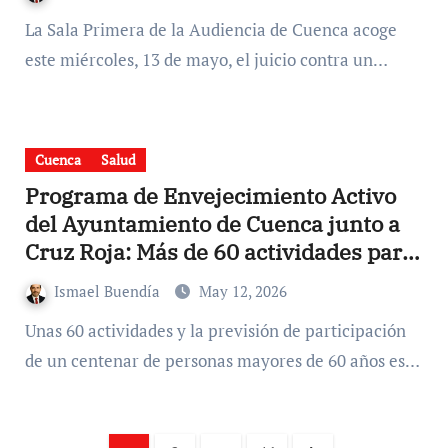
La Sala Primera de la Audiencia de Cuenca acoge
este miércoles, 13 de mayo, el juicio contra un…
Cuenca
Salud
Programa de Envejecimiento Activo
del Ayuntamiento de Cuenca junto a
Cruz Roja: Más de 60 actividades para
personas mayores de 60 años.
Ismael Buendía
May 12, 2026
Unas 60 actividades y la previsión de participación
de un centenar de personas mayores de 60 años es…