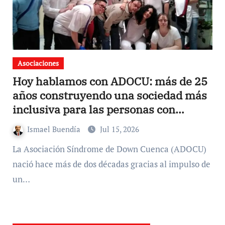
Asociaciones
Hoy hablamos con ADOCU: más de 25
años construyendo una sociedad más
inclusiva para las personas con
síndrome de Down
Ismael Buendía
Jul 15, 2026
La Asociación Síndrome de Down Cuenca (ADOCU)
nació hace más de dos décadas gracias al impulso de
un…