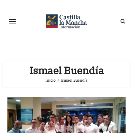
Ir
al
contenido
Ismael Buendía
Inicio
Ismael Buendía