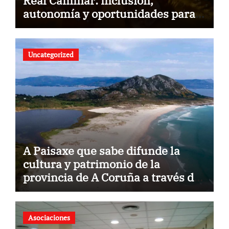
Real Caminar: inclusión,
autonomía y oportunidades para
construir un futuro sin barreras
Uncategorized
A Paisaxe que sabe difunde la
cultura y patrimonio de la
provincia de A Coruña a través de
su gastronomía
Asociaciones