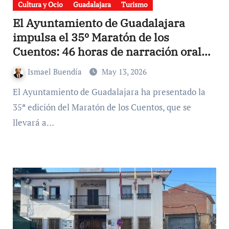
Cultura y Ocio
Guadalajara
Turismo
El Ayuntamiento de Guadalajara
impulsa el 35º Maratón de los
Cuentos: 46 horas de narración oral
del 12 al 14 de junio.
Ismael Buendía
May 13, 2026
El Ayuntamiento de Guadalajara ha presentado la
35ª edición del Maratón de los Cuentos, que se
llevará a…