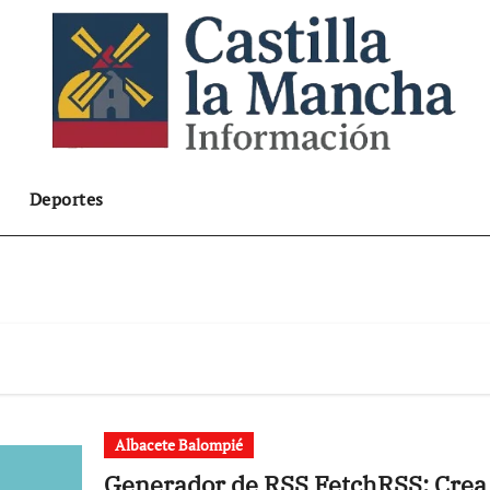
Deportes
Albacete Balompié
Generador de RSS FetchRSS: Crea 