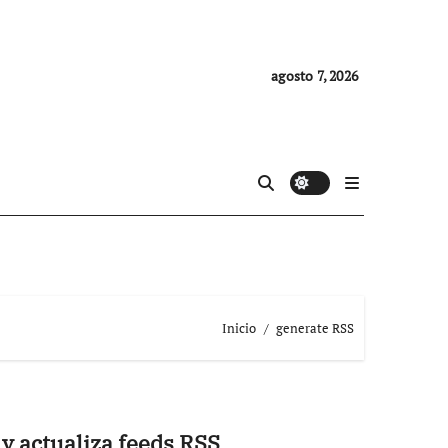
agosto 7, 2026
Inicio
generate RSS
y actualiza feeds RSS