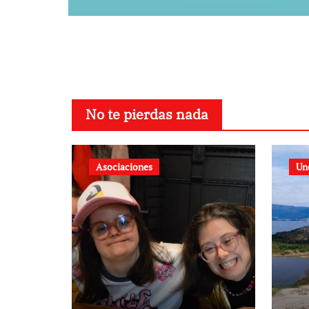
No te pierdas nada
Asociaciones
Un