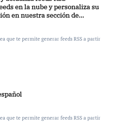
eds en la nube y personaliza su
ión en nuestra sección de
español