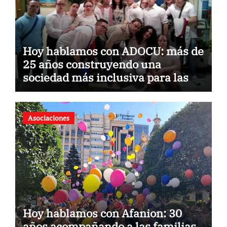
Hoy hablamos con ADOCU: más de
25 años construyendo una
sociedad más inclusiva para las
personas con síndrome de Down
Asociaciones
Hoy hablamos con Afanion: 30
años acompañando a las familias