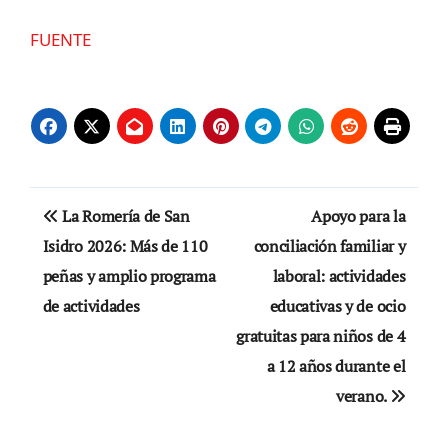
FUENTE
Navegación
La Romería de San
Apoyo para la
de
Isidro 2026: Más de 110
conciliación familiar y
peñas y amplio programa
laboral: actividades
entradas
de actividades
educativas y de ocio
gratuitas para niños de 4
a 12 años durante el
verano.