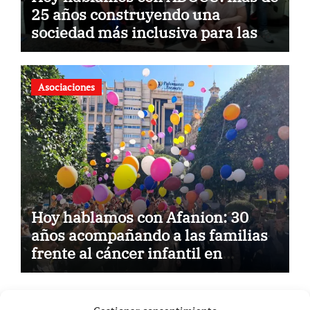
25 años construyendo una
sociedad más inclusiva para las
personas con síndrome de Down
Asociaciones
Hoy hablamos con Afanion: 30
años acompañando a las familias
frente al cáncer infantil en
Castilla-La Mancha