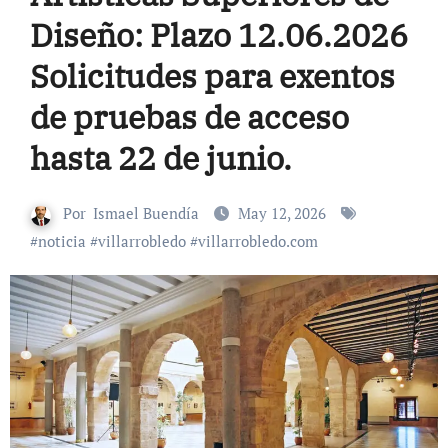
Diseño: Plazo 12.06.2026
Solicitudes para exentos
de pruebas de acceso
hasta 22 de junio.
Por
Ismael Buendía
May 12, 2026
#
noticia
#
villarrobledo
#
villarrobledo.com