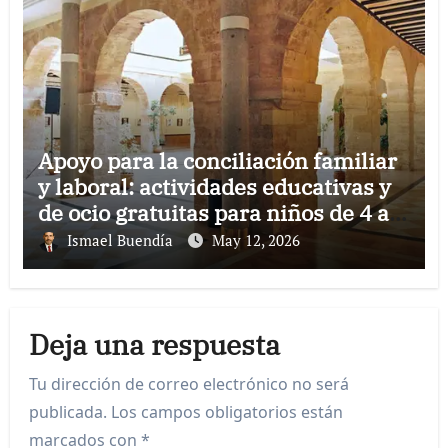
Apoyo para la conciliación familiar
y laboral: actividades educativas y
de ocio gratuitas para niños de 4 a
12 años durante el verano.
Ismael Buendía
May 12, 2026
Deja una respuesta
Tu dirección de correo electrónico no será
publicada.
Los campos obligatorios están
marcados con
*