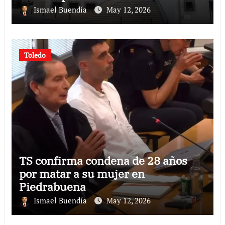
Ismael Buendía
May 12, 2026
Toledo
TS confirma condena de 28 años
por matar a su mujer en
Piedrabuena
Ismael Buendía
May 12, 2026