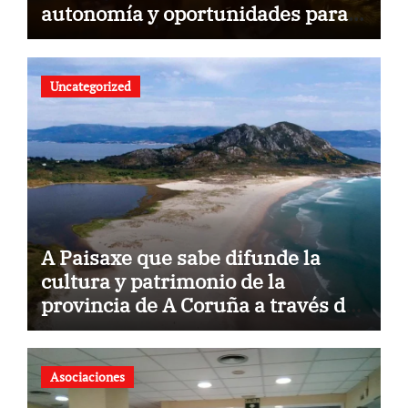
autonomía y oportunidades para
construir un futuro sin barreras
Uncategorized
A Paisaxe que sabe difunde la
cultura y patrimonio de la
provincia de A Coruña a través de
su gastronomía
Asociaciones