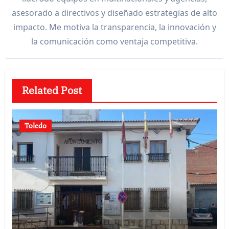
asesorado a directivos y diseñado estrategias de alto
impacto. Me motiva la transparencia, la innovación y
la comunicación como ventaja competitiva.
Related Post
Toledo