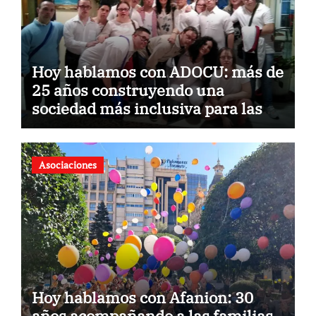
Hoy hablamos con ADOCU: más de
25 años construyendo una
sociedad más inclusiva para las
personas con síndrome de Down
Asociaciones
Hoy hablamos con Afanion: 30
años acompañando a las familias