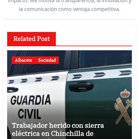
impacto. Me motiva la transparencia, la innovación y
la comunicación como ventaja competitiva.
Related Post
Albacete
Sociedad
Trabajador herido con sierra
eléctrica en Chinchilla de