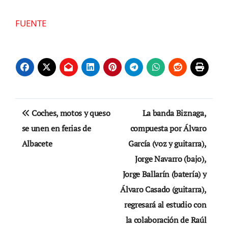
FUENTE
Navegación
Coches, motos y queso
La banda Biznaga,
de
se unen en ferias de
compuesta por Álvaro
Albacete
García (voz y guitarra),
entradas
Jorge Navarro (bajo),
Jorge Ballarín (batería) y
Álvaro Casado (guitarra),
regresará al estudio con
la colaboración de Raúl