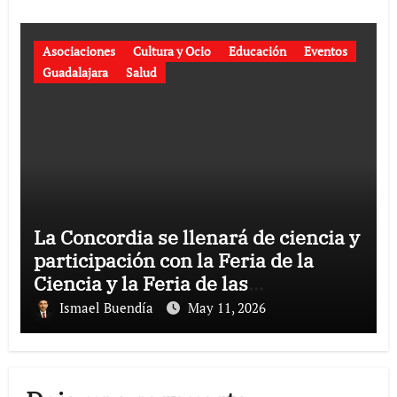
Asociaciones
Cultura y Ocio
Educación
Eventos
Guadalajara
Salud
La Concordia se llenará de ciencia y
participación con la Feria de la
Ciencia y la Feria de las
Asociaciones.
Ismael Buendía
May 11, 2026