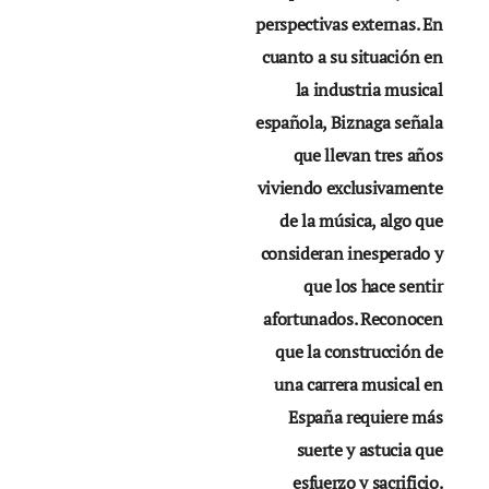
perspectivas externas. En
cuanto a su situación en
la industria musical
española, Biznaga señala
que llevan tres años
viviendo exclusivamente
de la música, algo que
consideran inesperado y
que los hace sentir
afortunados. Reconocen
que la construcción de
una carrera musical en
España requiere más
suerte y astucia que
esfuerzo y sacrificio.