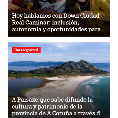
Hoy hablamos con Down Ciudad
Real Caminar: inclusión,
autonomía y oportunidades para
construir un futuro sin barreras
Uncategorized
A Paisaxe que sabe difunde la
cultura y patrimonio de la
provincia de A Coruña a través de