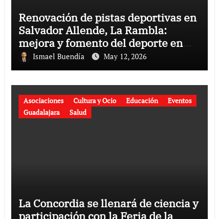
Renovación de pistas deportivas en
Salvador Allende, La Rambla:
mejora y fomento del deporte en
Guadalajara
Ismael Buendía
May 12, 2026
Asociaciones
Cultura y Ocio
Educación
Eventos
Guadalajara
Salud
La Concordia se llenará de ciencia y
participación con la Feria de la