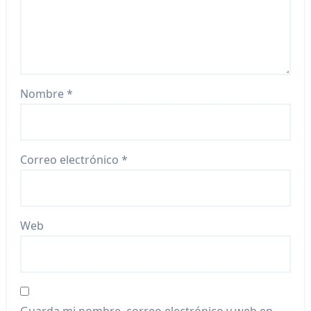
Nombre
*
Correo electrónico
*
Web
Guarda mi nombre, correo electrónico y web en