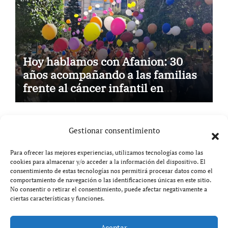
Hoy hablamos con Afanion: 30
años acompañando a las familias
frente al cáncer infantil en
Castilla-La Mancha
Gestionar consentimiento
Para ofrecer las mejores experiencias, utilizamos tecnologías como las
cookies para almacenar y/o acceder a la información del dispositivo. El
Aviso legal
consentimiento de estas tecnologías nos permitirá procesar datos como el
comportamiento de navegación o las identificaciones únicas en este sitio.
No consentir o retirar el consentimiento, puede afectar negativamente a
Política de privacidad
ciertas características y funciones.
Aceptar