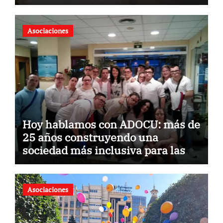
su gastronomía
Asociaciones
Hoy hablamos con ADOCU: más de
25 años construyendo una
sociedad más inclusiva para las
personas con síndrome de Down
Asociaciones