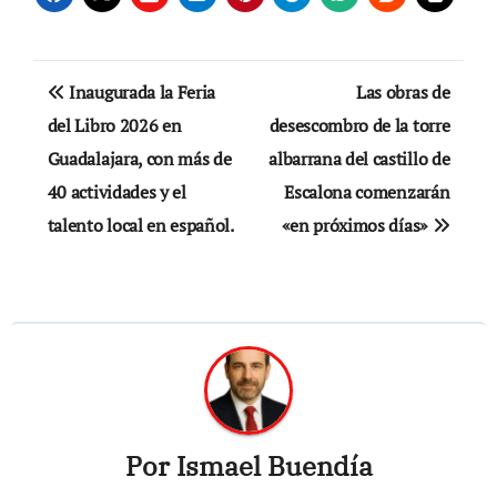
Navegación
Inaugurada la Feria
Las obras de
de
del Libro 2026 en
desescombro de la torre
Guadalajara, con más de
albarrana del castillo de
entradas
40 actividades y el
Escalona comenzarán
talento local en español.
«en próximos días»
Por
Ismael Buendía