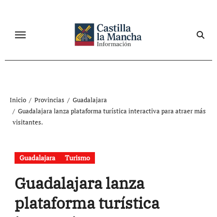
Ir
al
contenido
Inicio
Provincias
Guadalajara
Guadalajara lanza plataforma turística interactiva para atraer más
visitantes.
Guadalajara
Turismo
Guadalajara lanza
plataforma turística