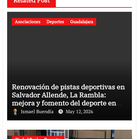
Related Post
Asociaciones
Deportes
Guadalajara
Renovación de pistas deportivas en
Salvador Allende, La Rambla:
mejora y fomento del deporte en
Guadalajara
Ismael Buendía
May 12, 2026