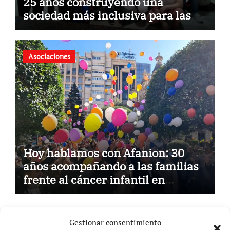
25 años construyendo una
sociedad más inclusiva para las
personas con síndrome de Down
Asociaciones
Hoy hablamos con Afanion: 30
años acompañando a las familias
frente al cáncer infantil en
Castilla-La Mancha
Gestionar consentimiento