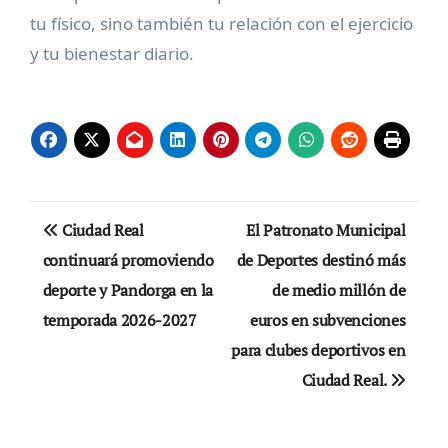
tu físico, sino también tu relación con el ejercicio
y tu bienestar diario.
Navegación
Ciudad Real
El Patronato Municipal
de
continuará promoviendo
de Deportes destinó más
deporte y Pandorga en la
de medio millón de
entradas
temporada 2026-2027
euros en subvenciones
para clubes deportivos en
Ciudad Real.