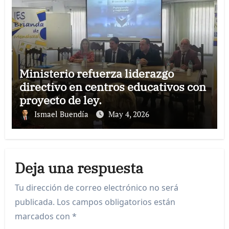
Ministerio refuerza liderazgo
directivo en centros educativos con
proyecto de ley.
Ismael Buendía
May 4, 2026
Deja una respuesta
Tu dirección de correo electrónico no será
publicada.
Los campos obligatorios están
marcados con
*