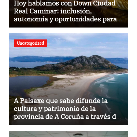
Hoy hablamos con Down Ciudad
Real Caminar: inclusión,
autonomía y oportunidades para
construir un futuro sin barreras
Uncategorized
A Paisaxe que sabe difunde la
cultura y patrimonio de la
provincia de A Coruña a través de
su gastronomía