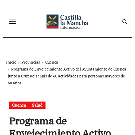
Ir
al
contenido
Inicio
Provincias
Cuenca
Programa de Envejecimiento Activo del Ayuntamiento de Cuenca
junto a Cruz Roja: Más de 60 actividades para personas mayores de
60 años.
Cuenca
Salud
Programa de
Envejecimiento Activo