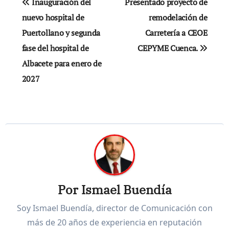
Inauguración del
Presentado proyecto de
de
nuevo hospital de
remodelación de
Puertollano y segunda
Carretería a CEOE
entradas
fase del hospital de
CEPYME Cuenca.
Albacete para enero de
2027
Por
Ismael Buendía
Soy Ismael Buendía, director de Comunicación con
más de 20 años de experiencia en reputación