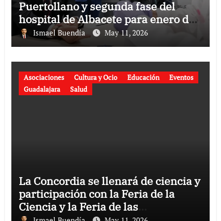
Puertollano y segunda fase del
hospital de Albacete para enero de
2027
Ismael Buendía
May 11, 2026
Asociaciones
Cultura y Ocio
Educación
Eventos
Guadalajara
Salud
La Concordia se llenará de ciencia y
participación con la Feria de la
Ciencia y la Feria de las
Asociaciones.
Ismael Buendía
May 11, 2026