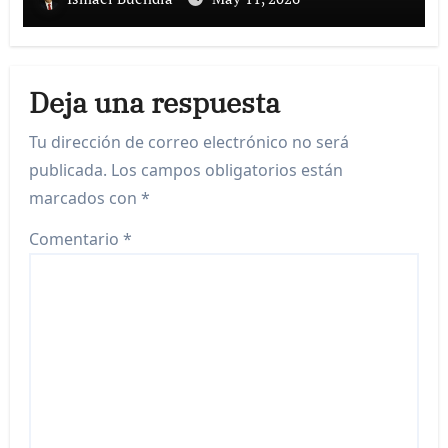
Deja una respuesta
Tu dirección de correo electrónico no será
publicada.
Los campos obligatorios están
marcados con
*
Comentario
*