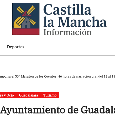
Deportes
pulsa el 35º Maratón de los Cuentos: 46 horas de narración oral del 12 al 14
ra y Ocio
Guadalajara
Turismo
 Ayuntamiento de Guadala