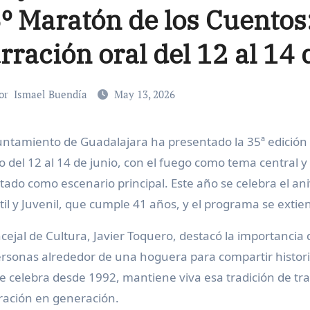
º Maratón de los Cuentos
rración oral del 12 al 14 
or
Ismael Buendía
May 13, 2026
o del 12 al 14 de junio, con el fuego como tema central y 
tado como escenario principal. Este año se celebra el ani
til y Juvenil, que cumple 41 años, y el programa se extie
ncejal de Cultura, Javier Toquero, destacó la importanc
ersonas alrededor de una hoguera para compartir historias
e celebra desde 1992, mantiene viva esa tradición de tran
ación en generación.