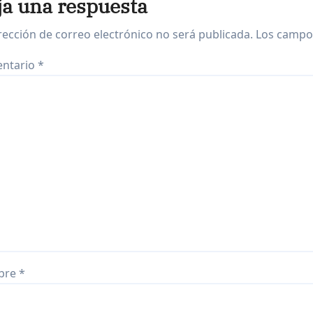
ja una respuesta
rección de correo electrónico no será publicada.
Los campo
ntario
*
bre
*