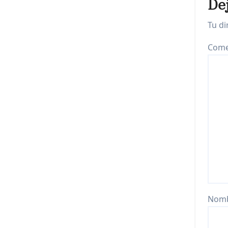
De
Tu di
Come
Nom