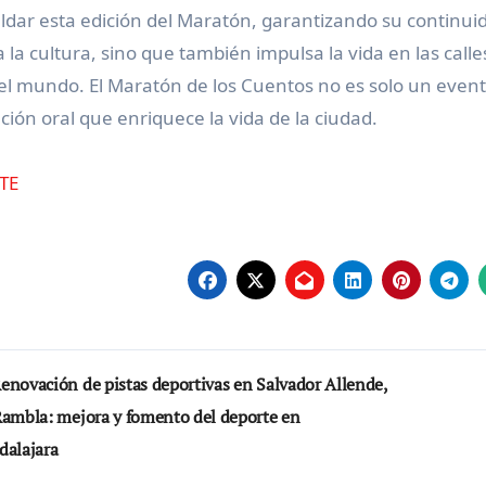
ldar esta edición del Maratón, garantizando su continuid
 la cultura, sino que también impulsa la vida en las calle
el mundo. El Maratón de los Cuentos no es solo un evento
ción oral que enriquece la vida de la ciudad.
TE
vegación
enovación de pistas deportivas en Salvador Allende,
Rambla: mejora y fomento del deporte en
tradas
dalajara