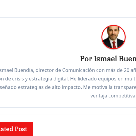
Por
Ismael Buen
Ismael Buendía, director de Comunicación con más de 20 añ
n de crisis y estrategia digital. He liderado equipos en mul
iseñado estrategias de alto impacto. Me motiva la transpar
ventaja competitiva
lated Post