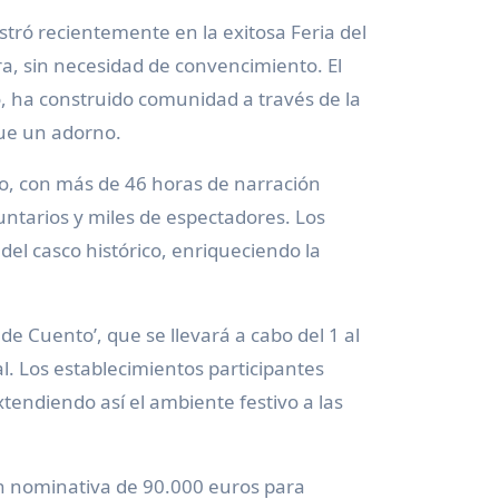
tró recientemente en la exitosa Feria del
ra, sin necesidad de convencimiento. El
io, ha construido comunidad a través de la
ue un adorno.
do, con más de 46 horas de narración
untarios y miles de espectadores. Los
del casco histórico, enriqueciendo la
de Cuento’, que se llevará a cabo del 1 al
l. Los establecimientos participantes
xtendiendo así el ambiente festivo a las
n nominativa de 90.000 euros para