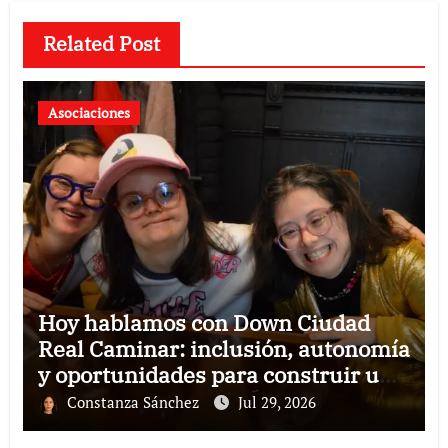
Related Post
Asociaciones
Hoy hablamos con Down Ciudad
Real Caminar: inclusión, autonomía
y oportunidades para construir un
futuro sin barreras
Constanza Sánchez
Jul 29, 2026