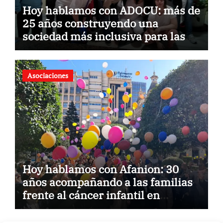
Hoy hablamos con ADOCU: más de
25 años construyendo una
sociedad más inclusiva para las
personas con síndrome de Down
Asociaciones
Hoy hablamos con Afanion: 30
años acompañando a las familias
frente al cáncer infantil en
Castilla-La Mancha